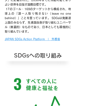
ダ」に記載された，2030年までに持続可能でより
よい世界を目指す国際目標です。
17のゴール・169のターゲットから構成され，地
球上の「誰一人取り残さない（leave no one
behind）」ことを誓っています。 SDGsは発展途
上国のみならず，先進国自身が取り組むユニバーサ
ル（普遍的）なものであり，日本としても積極的に
取り組んでいます。
JAPAN SDGs Action Platform | 外務省
SDGsへの取り組み