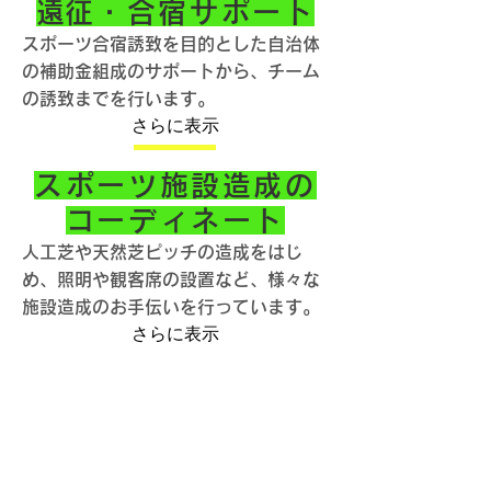
​遠征・合宿サポート
スポーツ合宿誘致を目的とした自治体
の補助金組成のサポートから、チーム
の誘致までを行います。
さらに表示
スポーツ施設造成の
コーディネート
人工芝や天然芝ピッチの造成をはじ
め、
照明や観客席の設置など、様々な
施設造成のお手伝いを行っています。
さらに表示
スポーツ用品販売
ユニホームやTシャツを、チームのオ
リジナルでデザインすることが可能で
す。